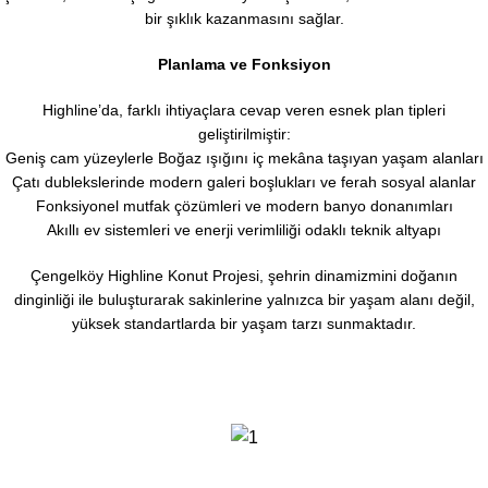
bir şıklık kazanmasını sağlar.
Planlama ve Fonksiyon
Highline’da, farklı ihtiyaçlara cevap veren esnek plan tipleri
geliştirilmiştir:
Geniş cam yüzeylerle Boğaz ışığını iç mekâna taşıyan yaşam alanları
Çatı dublekslerinde modern galeri boşlukları ve ferah sosyal alanlar
Fonksiyonel mutfak çözümleri ve modern banyo donanımları
Akıllı ev sistemleri ve enerji verimliliği odaklı teknik altyapı
Çengelköy Highline Konut Projesi, şehrin dinamizmini doğanın
dinginliği ile buluşturarak sakinlerine yalnızca bir yaşam alanı değil,
yüksek standartlarda bir yaşam tarzı sunmaktadır.